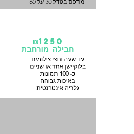
בגודל 30 על 60
מודפס
₪
1250
חבילה מורחבת
עד שעה וחצי צילומים
בלוקיישן אחד או שניים
כ- 100
תמונות
באיכות גבוהה
גלריה אינטרנטית